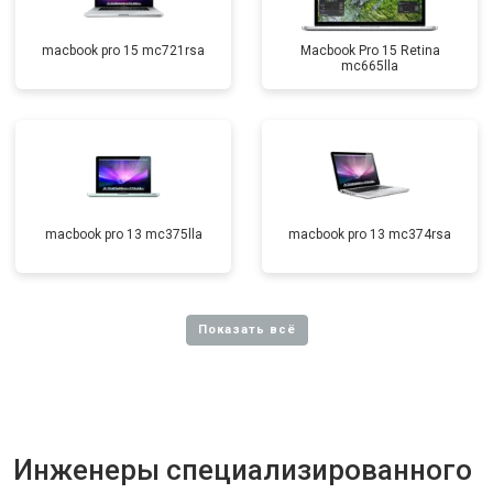
macbook pro 15 mc721rsa
Macbook Pro 15 Retina
mc665lla
macbook pro 13 mc375lla
macbook pro 13 mc374rsa
Инженеры специализированного