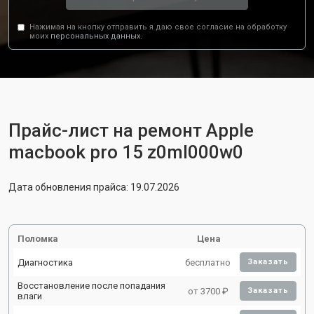
Нажимая на кнопку отправить я даю свое согласие на обработку
моих
персональных данных.
Прайс-лист на ремонт Apple
macbook pro 15 z0ml000w0
Дата обновления прайса: 19.07.2026
Поломка
Цена
Диагностика
бесплатно
Заказать
Восстановление после попадания
от 3700 ₽
Заказать
влаги