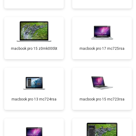
macbook pro 15 z0mk000bt
macbook pro 17 mc725rsa
macbook pro 13 mc724rsa
macbook pro 15 mc723rsa