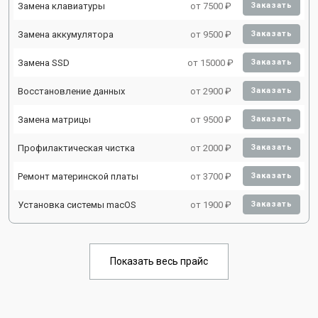
Замена клавиатуры
от 7500 ₽
Заказать
Замена аккумулятора
от 9500 ₽
Заказать
Замена SSD
от 15000 ₽
Заказать
Восстановление данных
от 2900 ₽
Заказать
Замена матрицы
от 9500 ₽
Заказать
Профилактическая чистка
от 2000 ₽
Заказать
Ремонт материнской платы
от 3700 ₽
Заказать
Установка системы macOS
от 1900 ₽
Заказать
Показать весь прайс