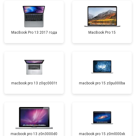
MacBook Pro 13 2017 года
MacBook Pro 15
macbook pro 13 z0qc0001t
macbook pro 15 z0pu000ba
macbook pro 13 z0n3000d0
macbook pro 15 z0ml000xk