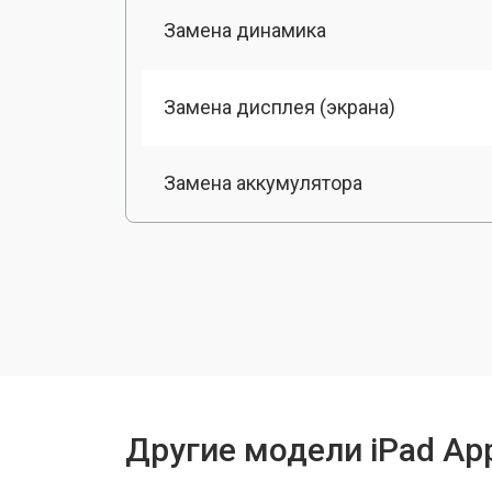
Замена динамика
Замена дисплея (экрана)
Замена аккумулятора
Замена разъема зарядки
Замена камеры
Замена модуля Wi-Fi
Другие модели iPad Ap
Прошивка