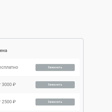
ена
есплатно
Заказать
т 3000 ₽
Заказать
т 2500 ₽
Заказать