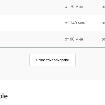
от 70 мин
о
от 140 мин
о
от 60 мин
о
от 100 мин
о
Показать весь прайс
от 70 мин
о
от 100 мин
о
ple
от 60 мин
о