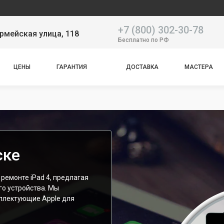
Наш серви
+7 (800) 302-30-78
рмейская улица, 118
Бесплатно по РФ
ЦЕНЫ
ГАРАНТИЯ
ДОСТАВКА
МАСТЕРА
ске
ремонте iPad 4, предлагая
го устройства. Мы
плектующие Apple для