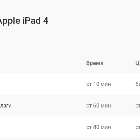
pple iPad 4
Время
Ц
от 10 мин
б
лаги
от 60 мин
о
от 80 мин
о