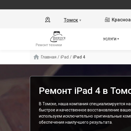
Красноа
Томск
▼
УСЛУГИ
Ремонт техники
Главная
/
iPad
/
iPad 4
Ремонт iPad 4 в Том
В Томске, наша компания специализируется на 
быстрое и качественное восстановление ваше
используем исключительно оригинальные ком
обеспечения наилучшего результата.