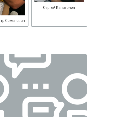
Сергей Капитонов
етр Семенович