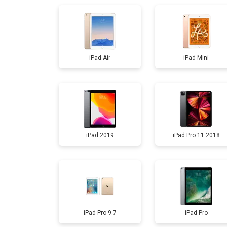
Ремонт материнской платы
iPad Air
iPad Mini
Замена кнопки Home
iPad 2019
iPad Pro 11 2018
iPad Pro 9.7
iPad Pro