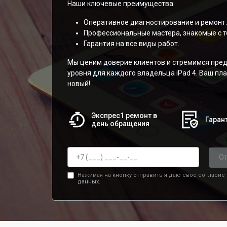
Наши ключевые преимущества:
Оперативное диагностирование и ремонт.
Профессиональные мастера, знакомые с т
Гарантия на все виды работ.
Мы ценим доверие клиентов и стремимся пред
уровня для каждого владельца iPad 4. Ваш пл
новый!
Экспрес1 ремонт в
Гарант
день обращения
От
Нажимая на кнопку отправить я даю свое согласие
данных.