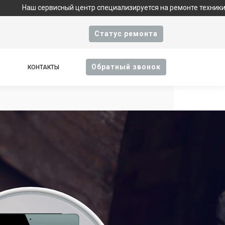
сный центр специализируется на ремонте техники Apple и являе
Cтатус ремонта
Oбратный звонок
КОНТАКТЫ