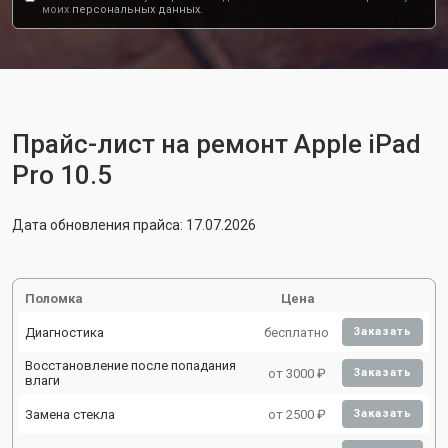
моих
персональных данных.
Прайс-лист на ремонт Apple iPad
Pro 10.5
Дата обновления прайса: 17.07.2026
Поломка
Цена
Диагностика
бесплатно
Заказать
Восстановление после попадания
от 3000 ₽
Заказать
влаги
Замена стекла
от 2500 ₽
Заказать