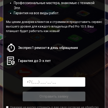
Профессиональные мастера, знакомые с техникой
Эпл.
Гарантия на все виды работ.
Мы ценим доверие клиентов и стремимся предоставить сервис
высшего уровня для каждого владельца iPad Pro 10.5. Ваш
планшет будет работать как новый!
Экспрес1 ремонт в день обращения
Гарантия до 3-х лет
Отправить заявку
Нажимая на кнопку отправить я даю свое согласие на обработку