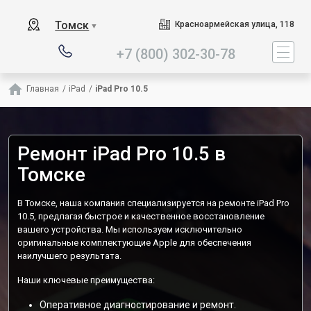
Наш сервисный центр специ
Томск
Красноармейская улица, 118
▼
+7 (800) 302-30-78
Главная
/
iPad
/
iPad Pro 10.5
Ремонт iPad Pro 10.5 в
Томске
В Томске, наша компания специализируется на ремонте iPad Pro
10.5, предлагая быстрое и качественное восстановление
вашего устройства. Мы используем исключительно
оригинальные комплектующие Apple для обеспечения
наилучшего результата.
Наши ключевые преимущества:
Оперативное диагностирование и ремонт.