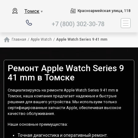
Наш сервисный центр специализи
Томск
Красноармейская улица, 118
▼
+7 (800) 302-30-78
Главная
/
Apple Watch
/
Apple Watch Series 9 41 mm
Ремонт Apple Watch Series 9
41 mm в Томске
Специализируясь на ремонте Apple Watch Series 9 41 mm в
Томске, наша компания предлагает надежные и быстрые
решения для вашего устройства. Мы используем только
сертифицированные запчасти Apple, обеспечивая высокое
качество обслуживания.
Наши основные преимущества:
Точная диагностика и оперативный ремонт.