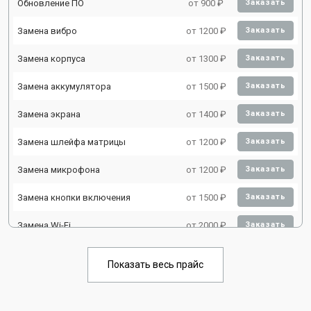
Обновление ПО
от 900 ₽
Заказать
Замена вибро
от 1200 ₽
Заказать
Замена корпуса
от 1300 ₽
Заказать
Замена аккумулятора
от 1500 ₽
Заказать
Замена экрана
от 1400 ₽
Заказать
Замена шлейфа матрицы
от 1200 ₽
Заказать
Замена микрофона
от 1200 ₽
Заказать
Замена кнопки включения
от 1500 ₽
Заказать
Замена Wi-Fi
от 2000 ₽
Заказать
Замена Bluetooth
от 2000 ₽
Заказать
Показать весь прайс