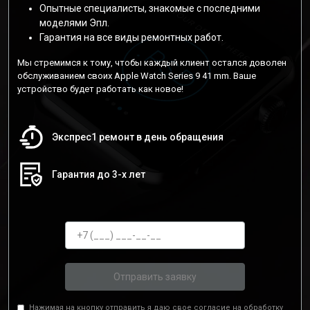
Опытные специалисты, знакомые с последними
моделями Эпл.
Гарантия на все виды ремонтных работ.
Мы стремимся к тому, чтобы каждый клиент остался доволен
обслуживанием своих Apple Watch Series 9 41 mm. Ваше
устройство будет работать как новое!
Экспрес1 ремонт в день обращения
Гарантия до 3-х лет
Отправить заявку
Нажимая на кнопку отправить я даю свое согласие на обработку