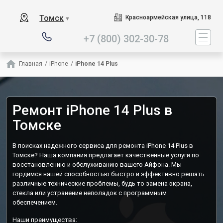
Наш сервисный центр специа
Томск
Красноармейская улица, 118
▼
+7 (800) 302-30-78
Главная
/
iPhone
/
iPhone 14 Plus
Ремонт iPhone 14 Plus в
Томске
В поисках надежного сервиса для ремонта iPhone 14 Plus в
Томске? Наша компания предлагает качественные услуги по
восстановлению и обслуживанию вашего Айфона. Мы
гордимся нашей способностью быстро и эффективно решать
различные технические проблемы, будь то замена экрана,
стекла или устранение неполадок с программным
обеспечением.
Наши преимущества: