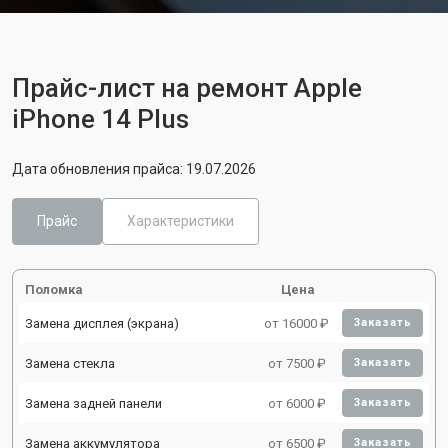
Прайс-лист на ремонт Apple
iPhone 14 Plus
Дата обновления прайса: 19.07.2026
Прайс
Характеристики
Поломка
Цена
Замена дисплея (экрана)
от 16000 ₽
Заказать
Замена стекла
от 7500 ₽
Заказать
Замена задней панели
от 6000 ₽
Заказать
Замена аккумулятора
от 6500 ₽
Заказать