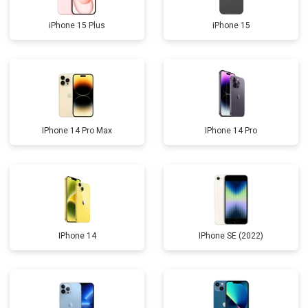
iPhone 15 Plus
iPhone 15
IPhone 14 Pro Max
IPhone 14 Pro
IPhone 14
IPhone SE (2022)