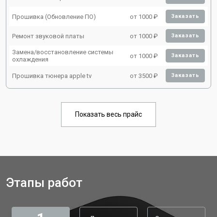
Прошивка (Обновление ПО)
от 1000 ₽
Заказать
Ремонт звуковой платы
от 1000 ₽
Заказать
Замена/восстановление системы
от 1000 ₽
Заказать
охлаждения
Прошивка тюнера apple tv
от 3500 ₽
Заказать
Показать весь прайс
Этапы работ