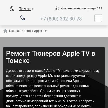
Наш сервисный центр специа
Томск
Красноармейская улица, 118
▼
+7 (800) 302-30-78
Главная
/
Тюнер Apple TV
Ремонт Тюнеров Apple TV в
Томске
Доверьте ремонт вашей Apple TV-приставки фирменному
сервисному центру Apple. Мы специализируемся на
обслуживании тюнеров и другой техники Apple,
обеспечивая профессиональный ремонт для ваших
яблочных устройств. Одним из наших главных
преимуществ является бесплатная доставка и
диагностика неисправной техники. Мы готовы забрать
ваше устройство, произвести необходимый ремонт и